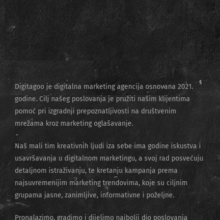
Digitagoo je digitalna marketing agencija osnovana 2021.
godine. Cilj našeg poslovanja je pružiti našim klijentima
pomoć pri izgradnji prepoznatljivosti na društvenim
mrežama kroz marketing oglašavanje.
Naš mali tim kreativnih ljudi iza sebe ima godine iskustva i
usavršavanja u digitalnom marketingu, a svoj rad posvećuju
detaljnom istraživanju, te kretanju kampanja prema
najsuvremenijim marketing trendovima, koje su ciljnim
grupama jasne, zanimljive, informativne i poželjne.
Pronalazimo, gradimo i dijelimo najbolji dio poslovanja